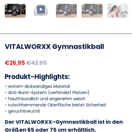
VITALWORXX Gymnastikball
€26,95
€42,95
Produkt-Highlights:
- extrem dickwandiges Material
- Anti-Burst-System (verhindert Platzen)
- hautfreundlich und angenehm weich
- rutschhemmende Oberfläche bietet Sicherheit
- geruchsneutral
Der VITALWORXX-Gymnastikball ist in den
Größen 65 oder 75 cm erhältlich.