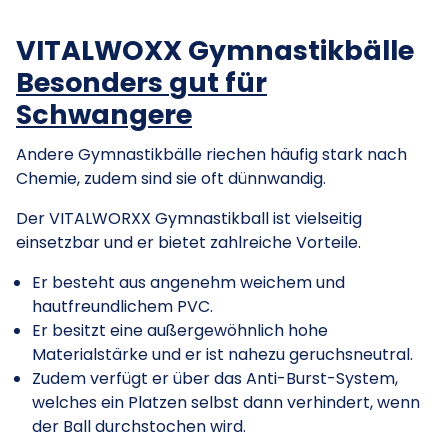
VITALWOXX
Gymnastikbälle
Besonders
gu
t
für
Sch
wangere
Andere Gymnastikbälle riechen häufig stark nach
Chemie, zudem sind sie oft dünnwandig.
Der
VITALWORXX Gymnastikball ist vielseitig
einsetzbar und er bietet zahlreiche Vorteile.
Er besteht aus angenehm weichem und
hautfreundlichem PVC.
Er besitzt eine außergewöhnlich hohe
Materialstärke und er ist nahezu geruchsneutral.
Zudem verfügt er über das Anti-Burst-System,
welches ein Platzen selbst dann verhindert, wenn
der Ball durchstochen wird.