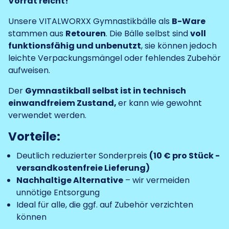
Vorrat reicht!
Unsere VITALWORXX Gymnastikbälle als
B-Ware
stammen aus
Retouren
. Die Bälle selbst sind
voll
funktionsfähig und unbenutzt
, sie können jedoch
leichte Verpackungsmängel oder fehlendes Zubehör
aufweisen.
Der
Gymnastikball selbst ist in technisch
einwandfreiem Zustand,
er kann wie gewohnt
verwendet werden.
Vorteile:
Deutlich reduzierter Sonderpreis
(10 € pro Stück -
versandkostenfreie Lieferung)
Nachhaltige Alternative
– wir vermeiden
unnötige Entsorgung
Ideal für alle, die ggf. auf Zubehör verzichten
können