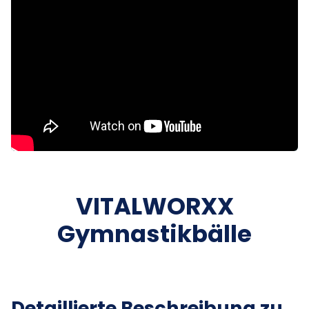
VITALWORXX
Gymnastikbälle
Detaillierte Beschreibung zu