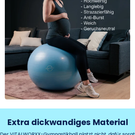
Extra dickwandiges Material
Der VITALWORXX-Gymnastikball platzt nicht, dafür sorgt