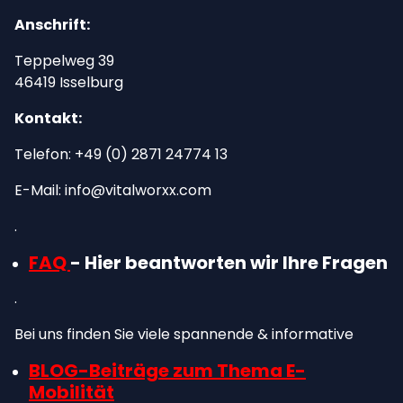
Anschrift:
Teppelweg 39
46419 Isselburg
Kontakt:
Telefon: +49 (0) 2871 24774 13
E-Mail: info@vitalworxx.com
.
FAQ
- Hier beantworten wir Ihre Fragen
.
Bei uns finden Sie viele spannende & informative
BLOG-Beiträge zum Thema E-
Mobilität