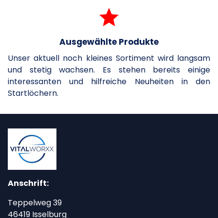
grade
Ausgewählte Produkte
Unser aktuell noch kleines Sortiment wird langsam
und stetig wachsen. Es stehen bereits einige
interessanten und hilfreiche Neuheiten in den
Startlöchern.
Anschrift:
Teppelweg 39
46419 Isselburg