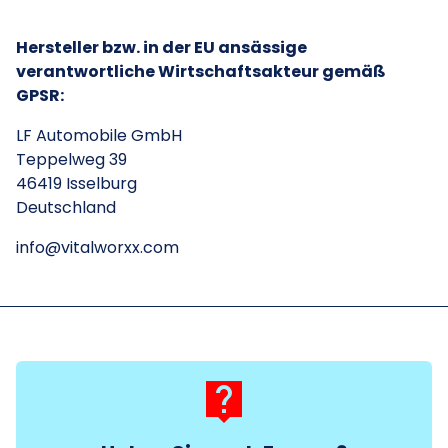
Hersteller bzw. in der EU ansässige
verantwortliche Wirtschaftsakteur gemäß
GPSR:
LF Automobile GmbH
Teppelweg 39
46419 Isselburg
Deutschland
info@vitalworxx.com
live_help