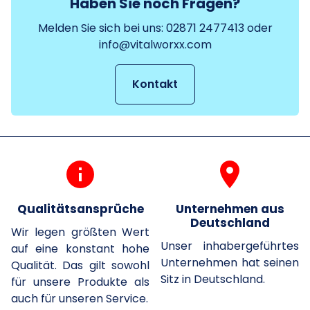
Haben Sie noch Fragen?
Melden Sie sich bei uns: 02871 2477413 oder
info@vitalworxx.com
Kontakt
info
room
Qualitätsansprüche
Unternehmen aus
Deutschland
Wir legen größten Wert
Unser inhabergeführtes
auf eine konstant hohe
Unternehmen hat seinen
Qualität. Das gilt sowohl
Sitz in Deutschland.
für unsere Produkte als
auch für unseren Service.