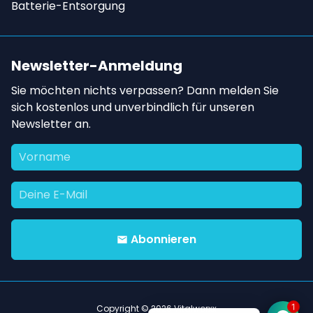
Batterie-Entsorgung
Newsletter-Anmeldung
Sie möchten nichts verpassen? Dann melden Sie
sich kostenlos und unverbindlich für unseren
Newsletter an.
Abonnieren
email
Copyright © 2026
Vitalworxx
1