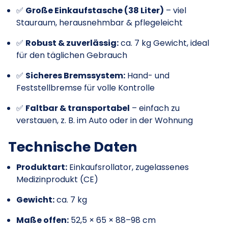
✅
Große Einkaufstasche (38 Liter)
– viel
Stauraum, herausnehmbar & pflegeleicht
✅
Robust & zuverlässig:
ca. 7 kg Gewicht, ideal
für den täglichen Gebrauch
✅
Sicheres Bremssystem:
Hand- und
Feststellbremse für volle Kontrolle
✅
Faltbar & transportabel
– einfach zu
verstauen, z. B. im Auto oder in der Wohnung
Technische Daten
Produktart:
Einkaufsrollator, zugelassenes
Medizinprodukt (CE)
Gewicht:
ca. 7 kg
Maße offen:
52,5 × 65 × 88–98 cm