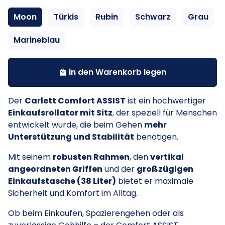
Moon
Türkis
Rubin
Schwarz
Grau
Marineblau
in den Warenkorb legen
local_mall
Der
Carlett Comfort ASSIST
ist ein hochwertiger
Einkaufsrollator mit Sitz
, der speziell für Menschen
entwickelt wurde, die beim Gehen
mehr
Unterstützung und Stabilität
benötigen.
Mit seinem
robusten Rahmen
, den
vertikal
angeordneten Griffen
und der
großzügigen
Einkaufstasche (38 Liter)
bietet er maximale
Sicherheit und Komfort im Alltag.
Ob beim Einkaufen, Spazierengehen oder als