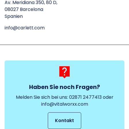
Av. Meridiana 350, 80 D,
08027 Barcelona
Spanien
info@carlett.com
live_help
Haben Sie noch Fragen?
Melden Sie sich bei uns: 02871 2477413 oder
info@vitalworxx.com
Kontakt