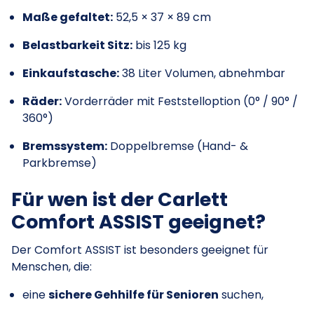
Maße gefaltet:
52,5 × 37 × 89 cm
Belastbarkeit Sitz:
bis 125 kg
Einkaufstasche:
38 Liter Volumen, abnehmbar
Räder:
Vorderräder mit Feststelloption (0° / 90° /
360°)
Bremssystem:
Doppelbremse (Hand- &
Parkbremse)
Für wen ist der Carlett
Comfort ASSIST geeignet?
Der Comfort ASSIST ist besonders geeignet für
Menschen, die:
eine
sichere Gehhilfe für Senioren
suchen,