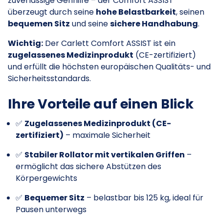
zuverlässige Gehhilfe – der Comfort ASSIST
überzeugt durch seine
hohe Belastbarkeit
, seinen
bequemen Sitz
und seine
sichere Handhabung
.
Wichtig:
Der Carlett Comfort ASSIST ist ein
zugelassenes Medizinprodukt
(CE-zertifiziert)
und erfüllt die höchsten europäischen Qualitäts- und
Sicherheitsstandards.
Ihre Vorteile auf einen Blick
✅
Zugelassenes Medizinprodukt (CE-
zertifiziert)
– maximale Sicherheit
✅
Stabiler Rollator mit vertikalen Griffen
–
ermöglicht das sichere Abstützen des
Körpergewichts
✅
Bequemer Sitz
– belastbar bis 125 kg, ideal für
Pausen unterwegs